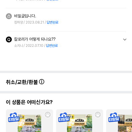
비밀글입니다.
킹하양
2023.08.21
답변완료
칼로리가 어떻게 되나요??
소지니
2022.07.10
답변완료
취소/교환/환불
이 상품은 어떠신가요?