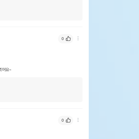
0
먹어요~
0