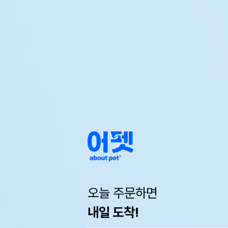
오늘 주문하면
내일 도착!