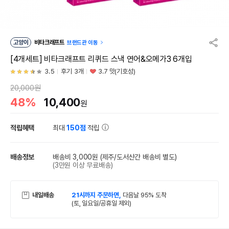
고양이
비타크래프트
브랜드관 이동
[4개세트] 비타크래프트 리퀴드 스낵 연어&오메가3 6개입
3.5
후기 3개
3.7 맛(기호성)
20,000원
48%
10,400
원
적립혜택
최대
150점
적립
배송정보
배송비 3,000원
(제주/도서산간 배송비 별도)
(3만원 이상 무료배송)
내일배송
21시까지 주문하면,
다음날 95% 도착
(토, 일요일/공휴일 제외)