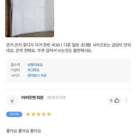
큰거 큰거 찾다가 이거 한번 써보니 다른 일반 초대형 사이즈로는 감당이 안되
네요. 큰게 편해요. 두개 겹쳐서 쓰는것도 불편해서요.
흡수력
보통이에요
가성비
최고에요
사이즈
생각보다 커요
어바웃펫 회원
2019.07.04
0
첫구매
좋아요 좋아요 좋아요