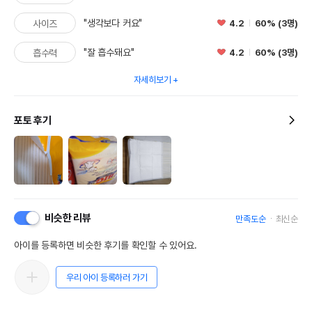
"생각보다 커요"
4.2
60% (3명)
사이즈
"잘 흡수돼요"
4.2
60% (3명)
흡수력
자세히보기
포토 후기
비슷한 리뷰
만족도순
최신순
아이를 등록하면 비슷한 후기를 확인할 수 있어요.
우리 아이 등록하러 가기