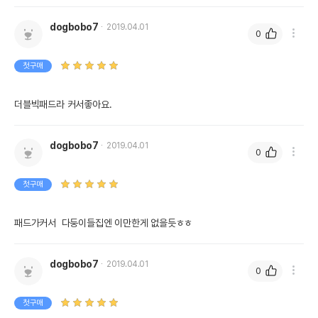
dogbobo7
2019.04.01
0
첫구매
더블빅패드라 커서좋아요.
dogbobo7
2019.04.01
0
첫구매
패드가커서  다둥이들집엔 이만한게 없을듯ㅎㅎ
dogbobo7
2019.04.01
0
첫구매