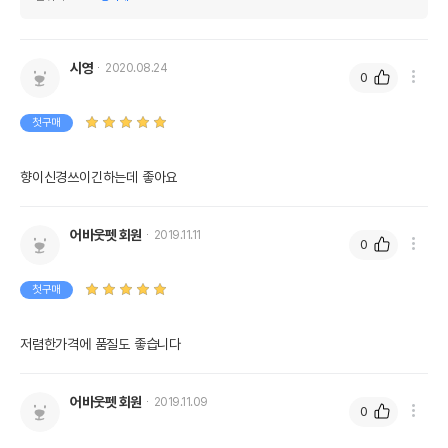
시영
2020.08.24
0
첫구매
향이신경쓰이긴하는데 좋아요
어바웃펫 회원
2019.11.11
0
첫구매
저렴한가격에 품질도 좋습니다
어바웃펫 회원
2019.11.09
0