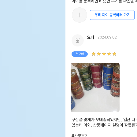
아이를 등록하면 비슷한 후기를 확인할 수
우리 아이 등록하러 가기
요다
2024.09.02
첫구매
구성품 몇개가 오배송되었지만, 일단 다
었는데 아쉽. 상품페이지 설명이 잘못된거
#상품후기