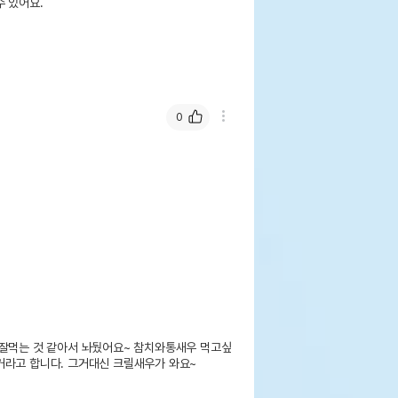
 있어요.
0
 잘먹는 것 같아서 놔뒀어요~ 참치와통새우 먹고싶
라고 합니다. 그거대신 크릴새우가 와요~
