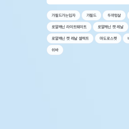
가필드가는입자
가필드
두끼텅살
로얄캐닌 라이트웨이트
로얄캐닌 캣 레날
로얄캐닌 캣 레날 셀렉트
마도로스펫
쉬바