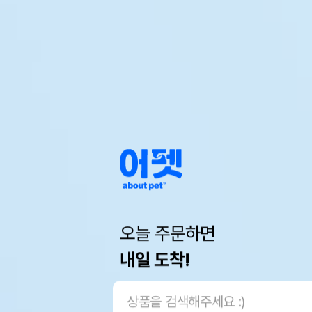
오늘 주문하면
내일 도착!