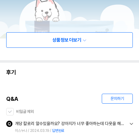
상품정보 더보기
후기
Q&A
문의하기
비밀글 제외
개당 칼로리 알수있을까요? 강아지가 너무 좋아하는데 다욧을 해야할꺼 같아서요...ㅡ.ㅜ
이스누나
2024.03.19
답변완료