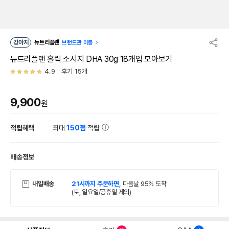
강아지
뉴트리플랜
브랜드관 이동
뉴트리플랜 홀릭 소시지 DHA 30g 18개입 모아보기
4.9
후기 15개
9,900
원
적립혜택
최대
150점
적립
배송정보
내일배송
21시까지 주문하면,
다음날 95% 도착
(토, 일요일/공휴일 제외)