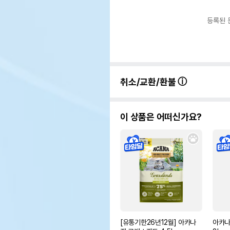
등록된 
취소/교환/환불
이 상품은 어떠신가요?
[유통기한26년12월] 아카나
아카나