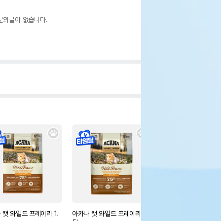
문의글이 없습니다.
 캣 와일드 프레이리 1.
아카나 캣 와일드 프레이리 4.
오리젠 캣 피트앤트림 5