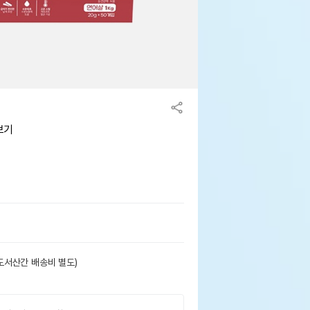
보기
도서산간 배송비 별도)