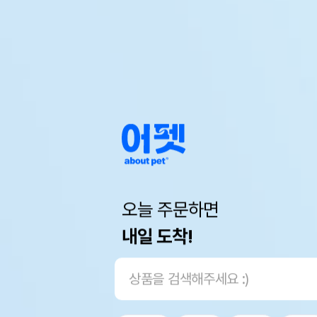
오늘 주문하면
내일 도착!