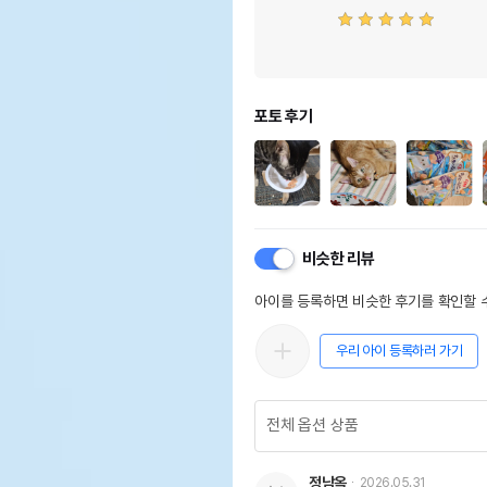
포토 후기
비슷한 리뷰
아이를 등록하면 비슷한 후기를 확인할 수
우리 아이 등록하러 가기
정남옥
2026.05.31