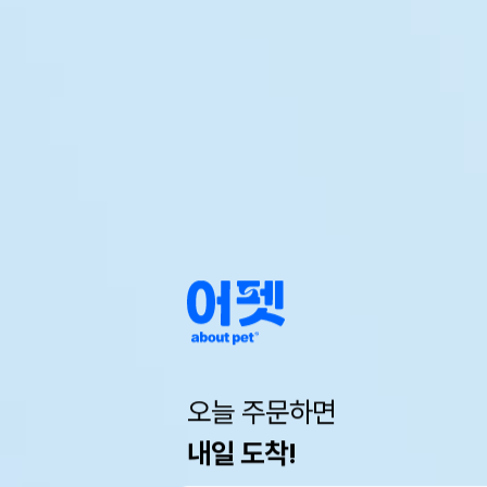
오늘 주문하면
내일 도착!