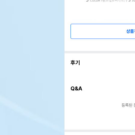
상품
후기
Q&A
등록된 