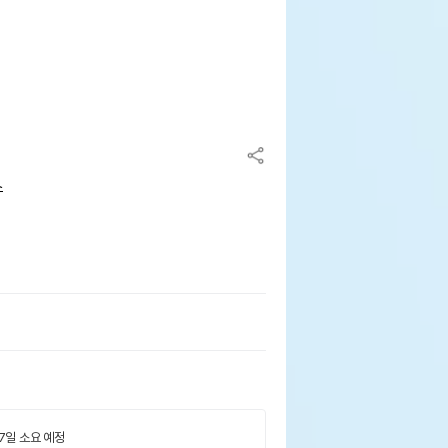
스
 7일 소요 예정