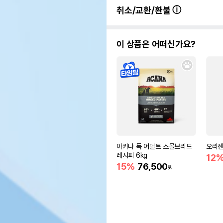
취소/교환/환불
이 상품은 어떠신가요?
아카나 독 어덜트 스몰브리드
오리젠
레시피 6kg
12
15%
76,500
원