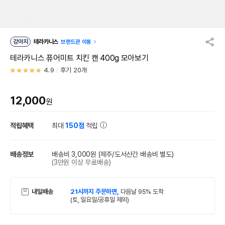
강아지
테라카니스
브랜드관 이동
테라카니스 퓨어미트 치킨 캔 400g 모아보기
4.9
후기 20개
12,000
원
적립혜택
최대
150점
적립
배송정보
배송비 3,000원
(제주/도서산간 배송비 별도)
(3만원 이상 무료배송)
내일배송
21시까지 주문하면,
다음날 95% 도착
(토, 일요일/공휴일 제외)