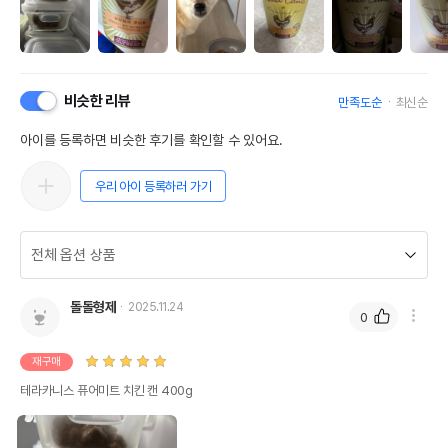
비슷한 리뷰
만족도순
최신순
아이를 등록하면 비슷한 후기를 확인할 수 있어요.
우리 아이 등록하러 가기
돌돌형제
2025.11.24
0
재구매
테라카니스 퓨어미트 치킨 캔 400g