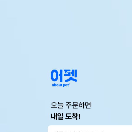
오늘 주문하면
내일 도착!