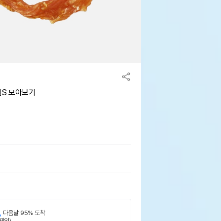
첼S 모아보기
,
다음날 95% 도착
제외)