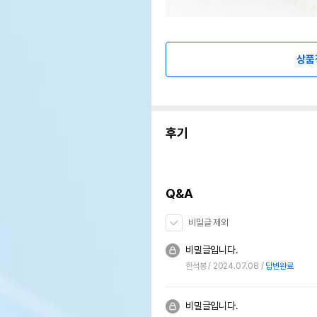
상품
후기
Q&A
비밀글 제외
비밀글입니다.
한석봉
2024.07.08
답변완료
비밀글입니다.