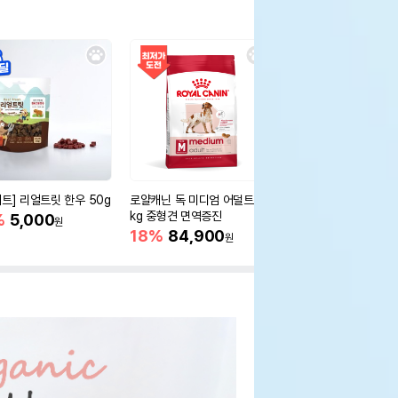
세트] 리얼트릿 한우 50g
로얄캐닌 독 미디엄 어덜트 10
오리젠 독 스몰브리드 4
kg 중형견 면역증진
%
5,000
15%
75,400
원
원
18%
84,900
원