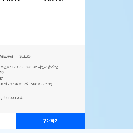
/제휴 문의
공지사항
록번호 : 120-87-90035
사업자정보확인
2호
kr
타워 가산DK 507호, 508호 (가산동)
ights reserved.
구매하기