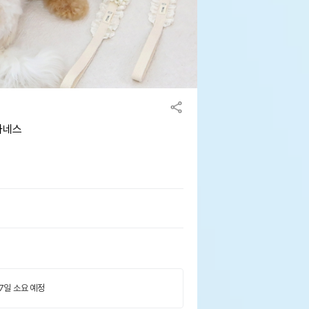
하네스
 7일 소요 예정