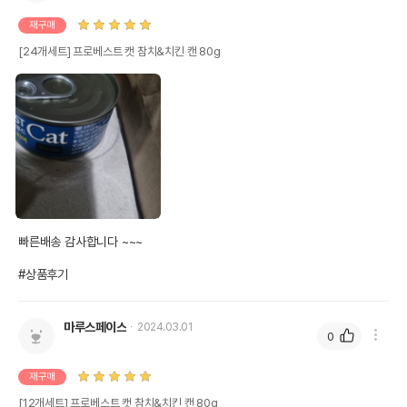
재구매
[24개세트] 프로베스트 캣 참치&치킨 캔 80g
빠른배송 감사합니다 ~~~

#상품후기
마루스페이스
2024.03.01
0
재구매
[12개세트] 프로베스트 캣 참치&치킨 캔 80g