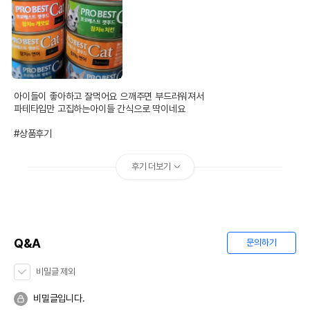
아이들이 좋아하고 잘먹어요 으깨주면 부드러워져서

파테타입만 고집하는아이들 간식으로 딱이네요

#상품후기
후기 더보기
Q&A
문의하기
상품 필수 정보
비밀글 제외
품명 및 모델명
프로베스트 캣 참치&치킨 캔 80g 모아보기
비밀글입니다.