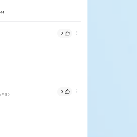
아요
0
0
쇼트헤어