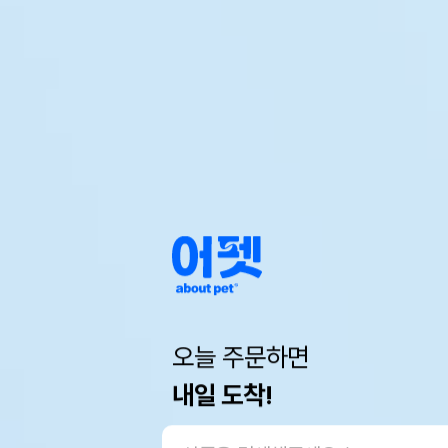
오늘 주문하면
내일 도착!