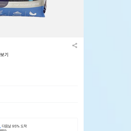
아보기
,
다음날 95% 도착
제외)