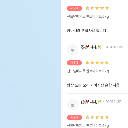
재구매
샌드넘버제로 벤토나이트 6kg
카바사랑 혼합사용 합니다
⍥⃝🥀「냐냐」🎋
2026.02.05
재구매
샌드넘버제로 벤토나이트 6kg
항상 쓰는 모래 카바사랑 혼합 사용
⍥⃝🥀「냐냐」🎋
2025.11.27
재구매
샌드넘버제로 벤토나이트 6kg