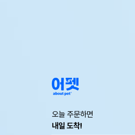
오늘 주문하면
내일 도착!