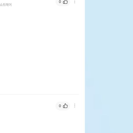
0
쇼트헤어
0