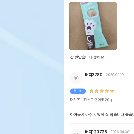
잘 받았습니다 좋아요 
버디3780
2026.04.10
첫구매
더캣츠 쿠키샌드 연어맛 20g
아이들이 아주 맛있게 잘 먹습니다 좋
버디120728
2026.04.08