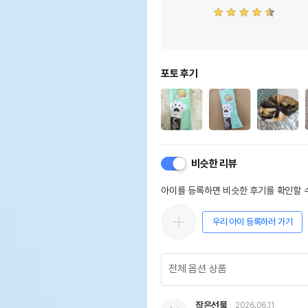
포토 후기
비슷한 리뷰
아이를 등록하면 비슷한 후기를 확인할 수
우리 아이 등록하러 가기
작은선물
2026.06.11