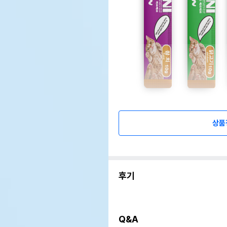
상품
후기
Q&A