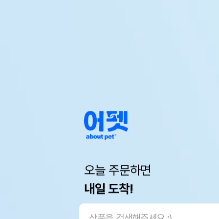
오늘 주문하면
내일 도착!