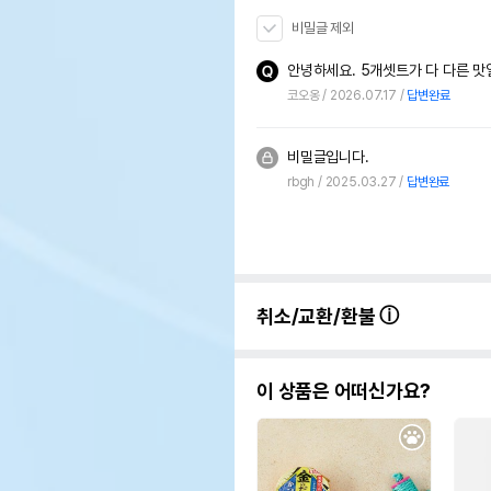
비밀글 제외
안녕하세요. 5개셋트가 다 다른 맛
코오옹
2026.07.17
답변완료
비밀글입니다.
rbgh
2025.03.27
답변완료
취소/교환/환불
이 상품은 어떠신가요?