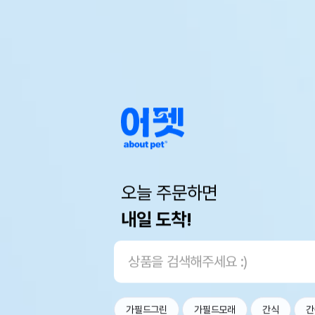
오늘 주문하면
내일 도착!
가필드그린
가필드모래
간식
간