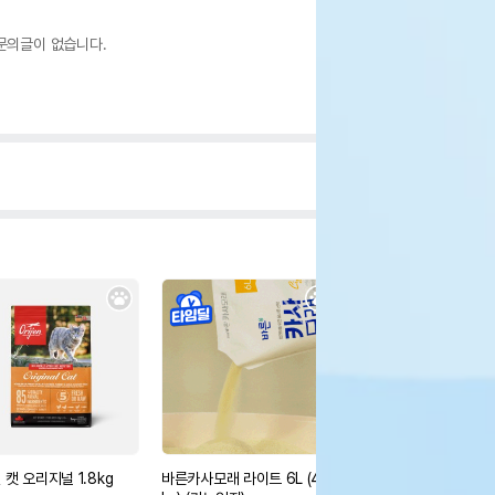
문의글이 없습니다.
 캣 오리지널 1.8kg
바른카사모래 라이트 6L (4.2
바른벤토모래 6kg