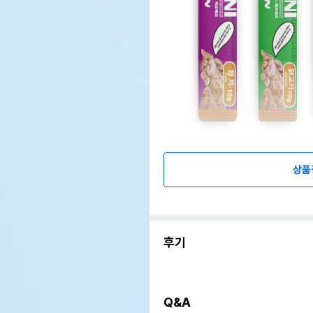
상품
후기
Q&A