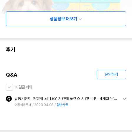
상품정보 더보기
후기
Q&A
문의하기
비밀글 제외
유통기한이 어떻게 되나요? 저번에 포켄스 시켰더더니 4개월 남은게 와서요
호동식빵두네
2023.04.08
답변완료