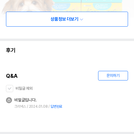
상품정보 더보기
후기
Q&A
문의하기
비밀글 제외
비밀글입니다.
크리넥스
2024.01.08
답변완료