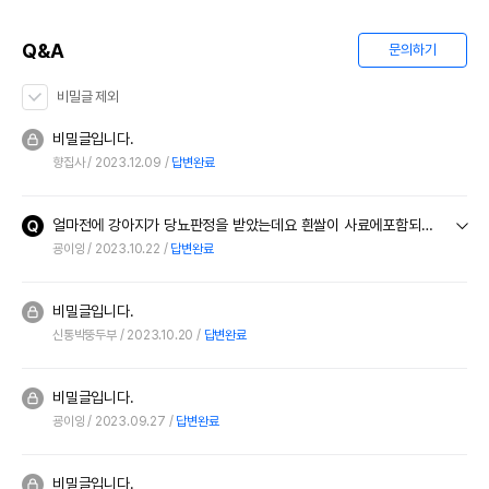
Q&A
문의하기
비밀글 제외
비밀글입니다.
향집사
2023.12.09
답변완료
얼마전에 강아지가 당뇨판정을 받았는데요 흰쌀이 사료에포함되어 있네요. 혹시 당뇨강아지가 먹어도 무리가 없을까요,
굥이잉
2023.10.22
답변완료
비밀글입니다.
신통박뚱두부
2023.10.20
답변완료
비밀글입니다.
굥이잉
2023.09.27
답변완료
비밀글입니다.