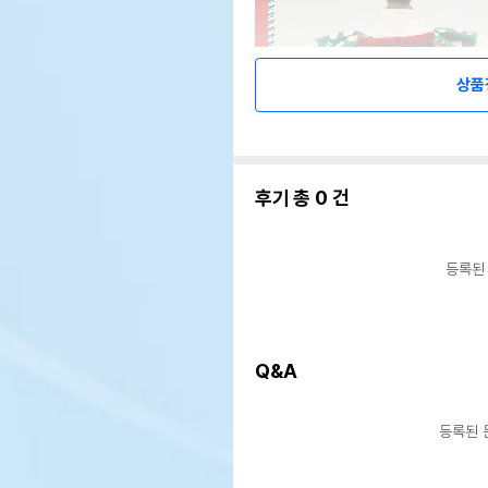
상품
후기 총
0
건
등록된
Q&A
등록된 