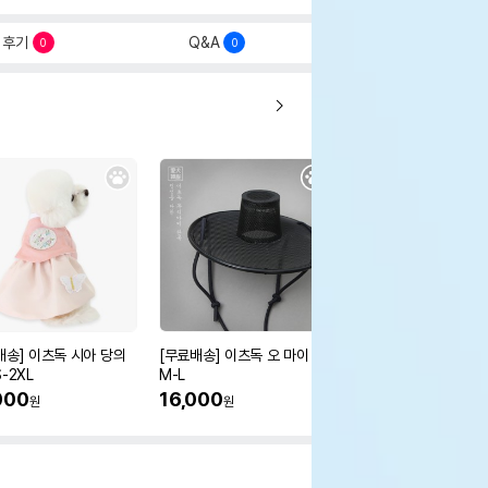
후기
Q&A
0
0
배송] 이츠독 시아 당의
[무료배송] 이츠독 오 마이 갓
[무료배송] 이츠독 몽뚜
-2XL
M-L
즈 아노락 점퍼
000
16,000
38,000
원
원
원