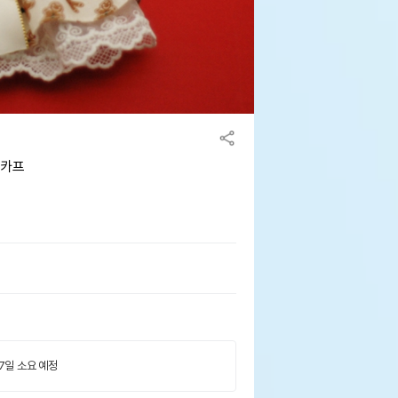
스카프
 7일 소요 예정