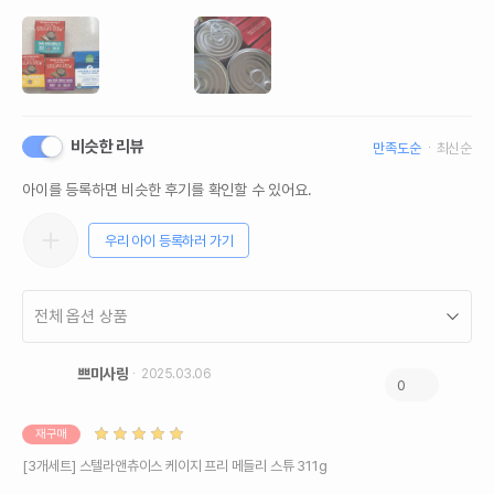
비슷한 리뷰
만족도순
최신순
아이를 등록하면 비슷한 후기를 확인할 수 있어요.
우리 아이 등록하러 가기
쁘미사랑
2025.03.06
0
재구매
[3개세트] 스텔라앤츄이스 케이지 프리 메들리 스튜 311g