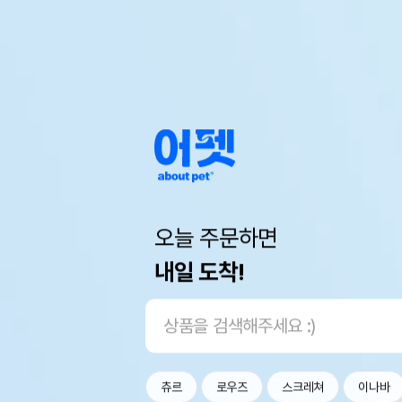
오늘 주문하면
내일 도착!
츄르
로우즈
스크레쳐
이나바