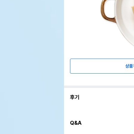
상품
후기
Q&A