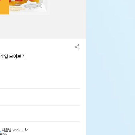
0개입 모아보기
,
다음날 95% 도착
제외)