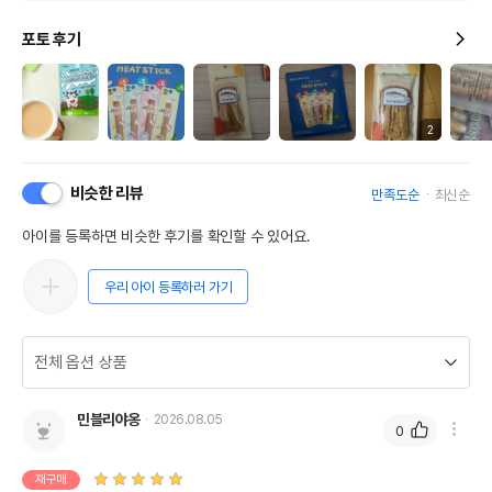
포토 후기
2
비슷한 리뷰
만족도순
최신순
아이를 등록하면 비슷한 후기를 확인할 수 있어요.
우리 아이 등록하러 가기
민블리야옹
2026.08.05
0
재구매