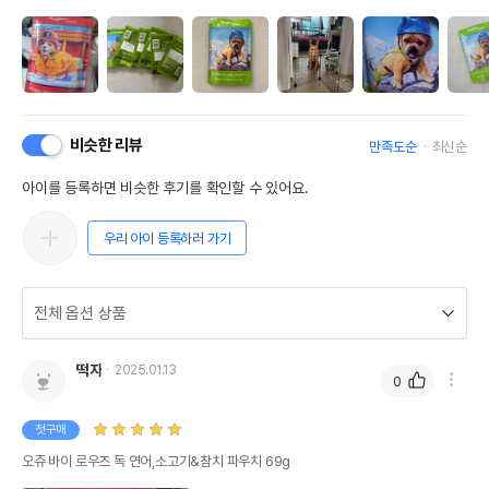
비슷한 리뷰
만족도순
최신순
아이를 등록하면 비슷한 후기를 확인할 수 있어요.
우리 아이 등록하러 가기
떡자
2025.01.13
0
첫구매
오쥬 바이 로우즈 독 연어,소고기&참치 파우치 69g