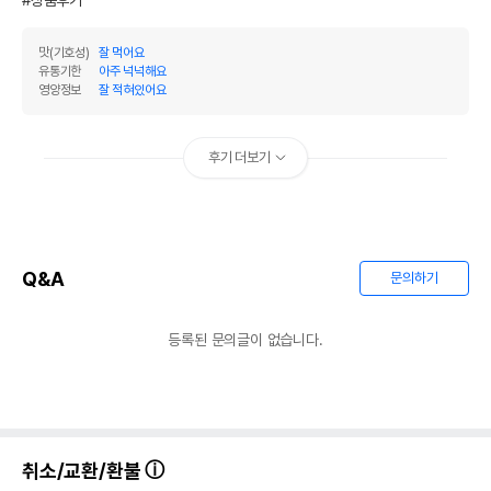
#상품후기
맛(기호성)
잘 먹어요
유통기한
아주 넉넉해요
영양정보
잘 적혀있어요
후기 더보기
Q&A
문의하기
등록된 문의글이 없습니다.
취소/교환/환불