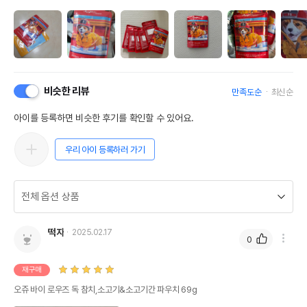
비슷한 리뷰
만족도순
최신순
아이를 등록하면 비슷한 후기를 확인할 수 있어요.
우리 아이 등록하러 가기
떡자
2025.02.17
0
재구매
오쥬 바이 로우즈 독 참치,소고기&소고기간 파우치 69g