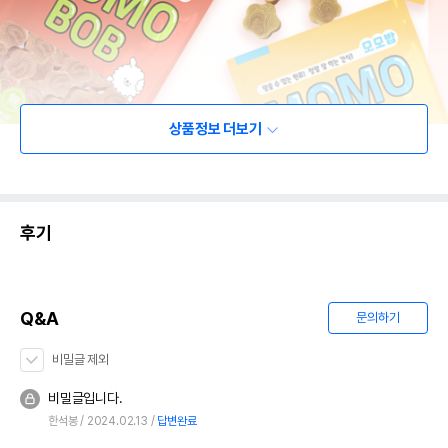
상품정보 더보기
후기
Q&A
문의하기
비밀글 제외
비밀글입니다.
한석봉
2024.02.13
답변완료