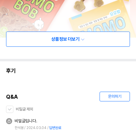
상품정보 더보기
후기
Q&A
문의하기
비밀글 제외
비밀글입니다.
한석봉
2024.03.04
답변완료