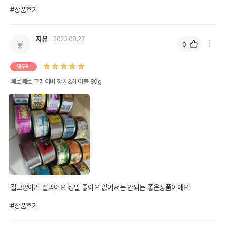
#상품후기
지유
2023.08.22
0
재구매
빼로빼로 그레이비 참치&헤어볼 80g
길고양이가 잘먹어요 정말 좋아요 없어서는 안되는 좋은상품이예요 

#상품후기