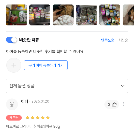
비슷한 리뷰
만족도순
최신순
아이를 등록하면 비슷한 후기를 확인할 수 있어요.
우리 아이 등록하러 가기
이더
2025.01.20
0
재구매
빼로빼로 그레이비 참치&헤어볼 80g