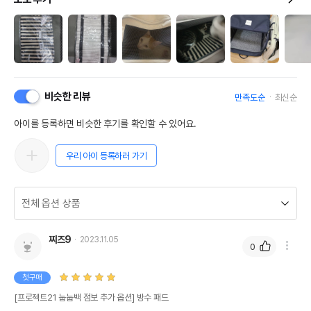
비슷한 리뷰
만족도순
최신순
아이를 등록하면 비슷한 후기를 확인할 수 있어요.
우리 아이 등록하러 가기
찌즈9
2023.11.05
0
첫구매
[프로젝트21 눕눕백 점보 추가 옵션] 방수 패드