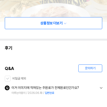
상품정보 더보기
후기
Q&A
문의하기
비밀글 제외
이거 이미지에 적혀있는 주원료가 전체원료인건가요?
아루는야옹이
2026.06.18
답변완료