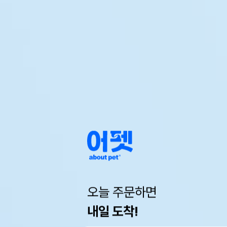
오늘 주문하면
내일 도착!