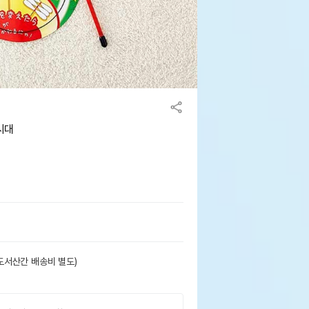
시대
도서산간 배송비 별도)