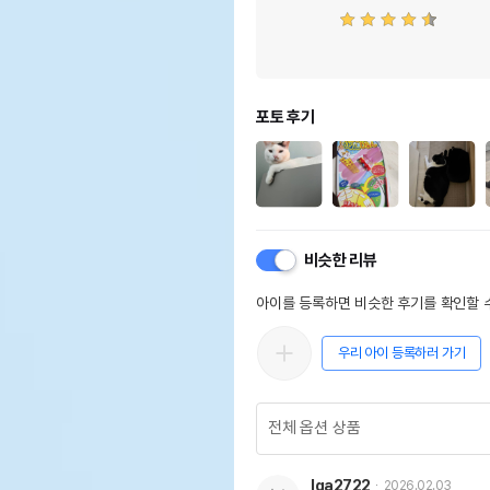
포토 후기
비슷한 리뷰
아이를 등록하면 비슷한 후기를 확인할 수
우리 아이 등록하러 가기
lga2722
2026.02.03