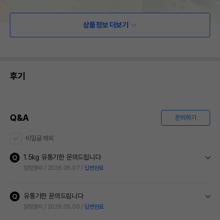
상품정보 더보기
후기
Q&A
문의하기
비밀글 제외
1.5kg 유통기한 문의드립니다
말랑뚱띠
2026.06.07
답변완료
유통기한 문의드림니다
말랑뚱띠
2026.05.06
답변완료