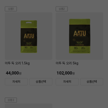
상품1
상품2
아투 독 오리 1.5kg
아투 독 오리 5kg
44,000
102,000
원
원
자세히
상품선택
자세히
상품선택
상품3