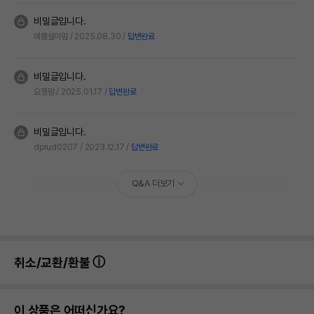
비밀글입니다.
예쁠설이맘
2025.08.30
답변완료
비밀글입니다.
요맹맘
2025.01.17
답변완료
비밀글입니다.
dprud0207
2023.12.17
답변완료
Q&A 더보기
취소/교환/환불
이 상품은 어떠신가요?