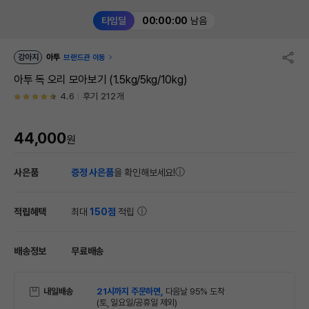
타임딜
00:00:00
남음
강아지
아투
브랜드관 이동
아투 독 오리 모아보기 (1.5kg/5kg/10kg)
4.6
후기 212개
44,000
원
사은품
증정 사은품
을 확인해보세요!
적립혜택
최대
150점
적립
배송정보
무료배송
내일배송
21시까지 주문하면,
다음날 95% 도착
(토, 일요일/공휴일 제외)