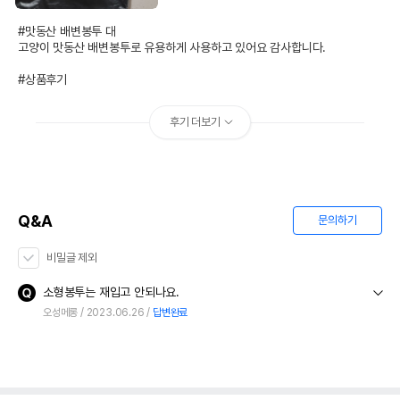
#맛동산 배변봉투 대

고양이 맛동산 배변봉투로 유용하게 사용하고 있어요 감사합니다.

#상품후기
후기 더보기
Q&A
문의하기
비밀글 제외
소형봉투는 재입고 안되나요.
오성메롱
2023.06.26
답변완료