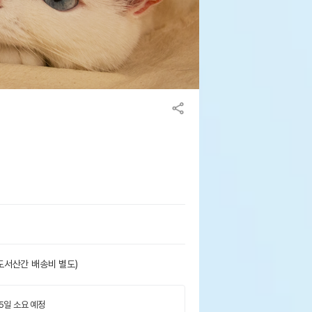
도서산간 배송비 별도)
 5일 소요 예정