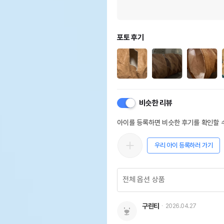
포토 후기
비슷한 리뷰
아이를 등록하면 비슷한 후기를 확인할 수
우리 아이 등록하러 가기
구린티
2026.04.27