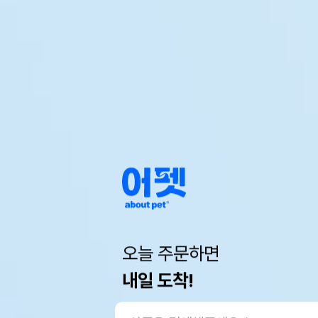
오늘 주문하면
내일 도착!