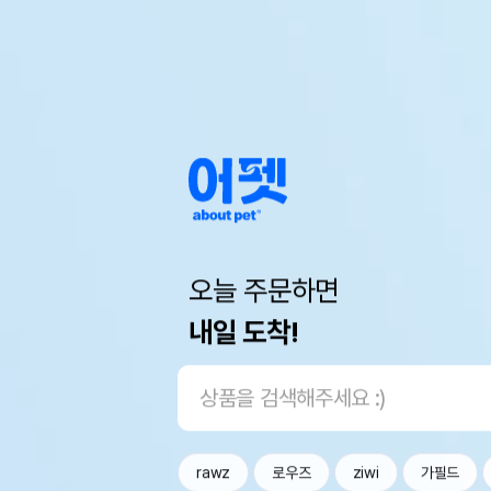
오늘 주문하면
내일 도착!
rawz
로우즈
ziwi
가필드