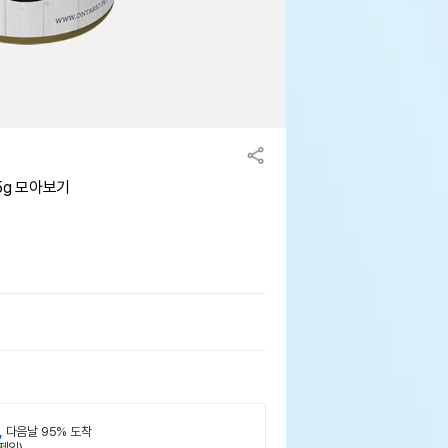
5g 모아보기
,
다음날 95% 도착
제외)