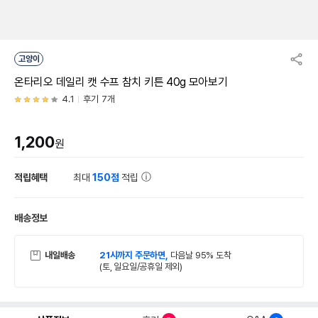
고양이
온타리오 데일리 캣 수프 참치 키튼 40g 모아보기
4.1
후기 7개
1,200
원
적립혜택
최대
150점
적립
배송정보
내일배송
21시까지 주문하면,
다음날 95% 도착
(토, 일요일/공휴일 제외)