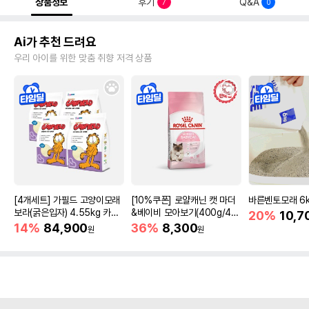
상품정보
후기
Q&A
7
0
Ai가 추천 드려요
우리 아이를 위한 맞춤 취향 저격 상품
[4개세트] 가필드 고양이모래
[10%쿠폰] 로얄캐닌 캣 마더
바른벤토모래 6
보라(굵은입자) 4.55kg 카사
&베이비 모아보기(400g/4/1
20%
10,7
바모래
0kg)
14%
84,900
36%
8,300
원
원