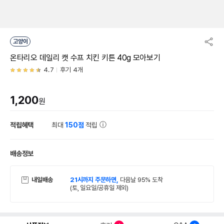
고양이
온타리오 데일리 캣 수프 치킨 키튼 40g 모아보기
4.7
후기 4개
1,200
원
적립혜택
최대
150점
적립
배송정보
내일배송
21시까지 주문하면,
다음날 95% 도착
(토, 일요일/공휴일 제외)