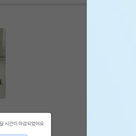
임딜 시간이 마감되었어요