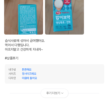
습식사료에 섞어서 급여했어요.

먹어서 다행입니다.

아프지말고 건강하게 지내자~

#상품후기
내구성
튼튼해요
사이즈
정사이즈예요
디자인
마음에 들어요
후기 더보기