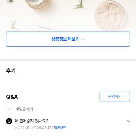
상품정보 더보기
후기
Q&A
문의하기
비밀글 제외
왜 판매중지 됐나요?
버디2248
2025.08.17
답변완료