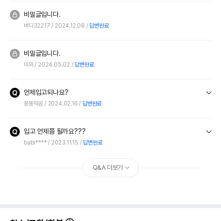
비밀글입니다.
버디32217
2024.12.08
답변완료
비밀글입니다.
미와
2024.05.02
답변완료
언제입고되나요?
몽뚱막곰
2024.02.16
답변완료
입고 언제쯤 될까요???
babi****
2023.11.15
답변완료
Q&A 더보기