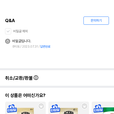
Q&A
문의하기
비밀글 제외
비밀글입니다.
큐티토
2023.07.31
답변완료
취소/교환/환불
이 상품은 어떠신가요?