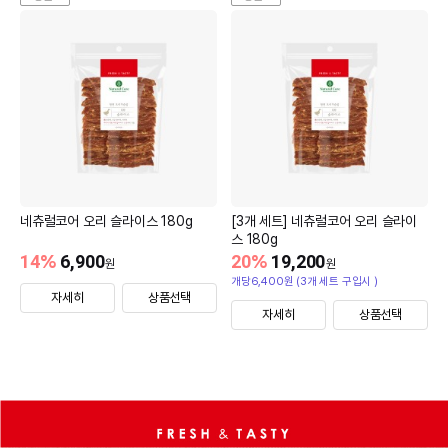
네츄럴코어 오리 슬라이스 180g
[3개 세트] 네츄럴코어 오리 슬라이
스 180g
14
%
6,900
20
%
19,200
원
원
개당6,400원 (3개 세트 구입시 )
자세히
상품선택
자세히
상품선택