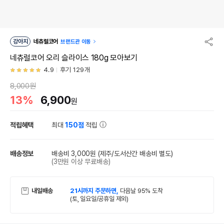
강아지
네츄럴코어
브랜드관 이동
네츄럴코어 오리 슬라이스 180g 모아보기
4.9
후기 129개
8,000원
13%
6,900
원
적립혜택
최대
150점
적립
배송정보
배송비 3,000원
(제주/도서산간 배송비 별도)
(3만원 이상 무료배송)
내일배송
21시까지 주문하면,
다음날 95% 도착
(토, 일요일/공휴일 제외)