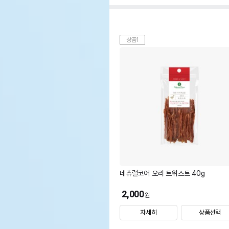
상품1
네츄럴코어 오리 트위스트 40g
2,000
원
자세히
상품선택