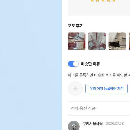
포토 후기
비슷한 리뷰
아이를 등록하면 비슷한 후기를 확인할 수
우리 아이 등록하러 가기
쿠키서울사랑
2026.07.28