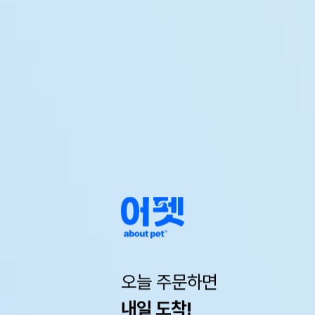
오늘 주문하면
내일 도착!