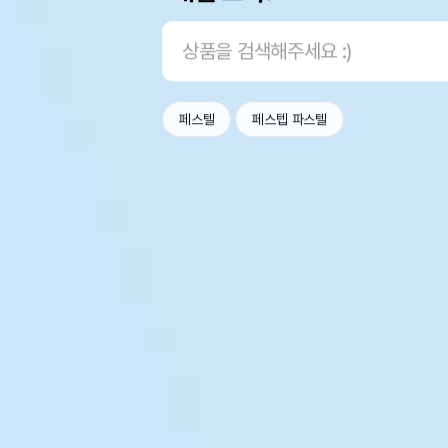
페스텔
페스텝 파스텔