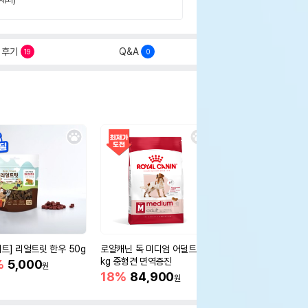
후기
Q&A
19
0
세트] 리얼트릿 한우 50g
로얄캐닌 독 미디엄 어덜트 10
오리젠 독 스몰브리드 4
kg 중형견 면역증진
%
5,000
15%
75,400
원
원
18%
84,900
원