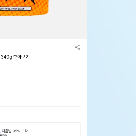
340g 모아보기
,
다음날 95% 도착
제외)