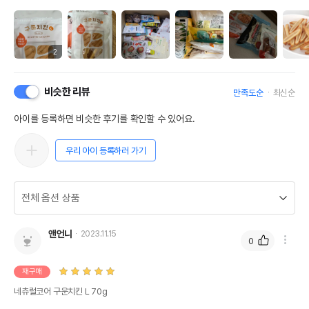
2
비슷한 리뷰
만족도순
최신순
아이를 등록하면 비슷한 후기를 확인할 수 있어요.
우리 아이 등록하러 가기
앤언니
2023.11.15
0
재구매
네츄럴코어 구운치킨 L 70g