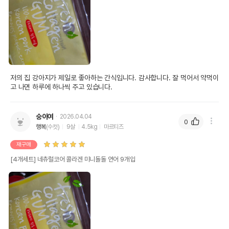
저의 집 강아지가 제일로 좋아하는 간식입니다. 감사합니다. 잘 먹어서 약먹이
고 나면 하루에 하나씩 주고 있습니다.
숭이여
2026.04.04
0
행복
(수컷)
9살
4.5kg
마르티즈
재구매
[4개세트] 네츄럴코어 콜라겐 미니돌돌 연어 9개입