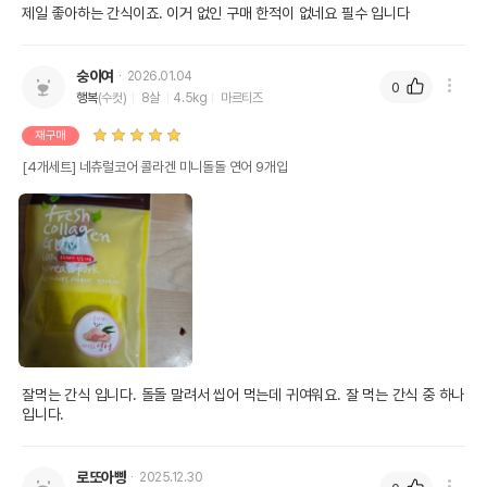
제일 좋아하는 간식이죠. 이거 없인 구매 한적이 없네요 필수 입니다
숭이여
2026.01.04
0
행복
(수컷)
8살
4.5kg
마르티즈
재구매
[4개세트] 네츄럴코어 콜라겐 미니돌돌 연어 9개입
잘먹는 간식 입니다. 돌돌 말려서 씹어 먹는데 귀여워요. 잘 먹는 간식 중 하나 
입니다. 
로또아빵
2025.12.30