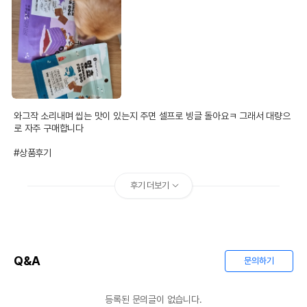
와그작 소리내며 씹는 맛이 있는지 주면 셀프로 빙글 돌아요ㅋ 그래서 대량으
로 자주 구매합니다 

#상품후기
후기 더보기
Q&A
문의하기
등록된 문의글이 없습니다.