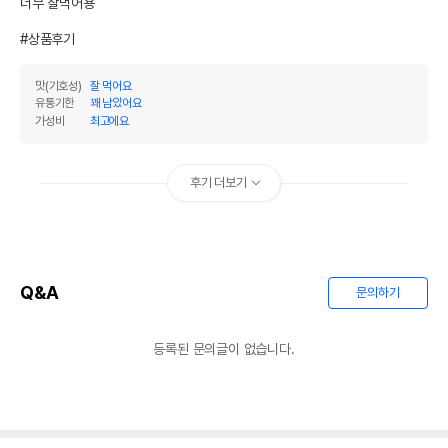
너무 잘먹어용

#상품후기
맛(기호성)
잘 먹어요
유통기한
꽤 남았어요
가성비
최고에요
후기 더보기
Q&A
문의하기
등록된 문의글이 없습니다.