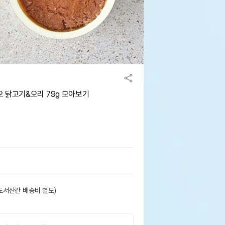
 닭고기&오리 79g 모아보기
도서산간 배송비 별도)