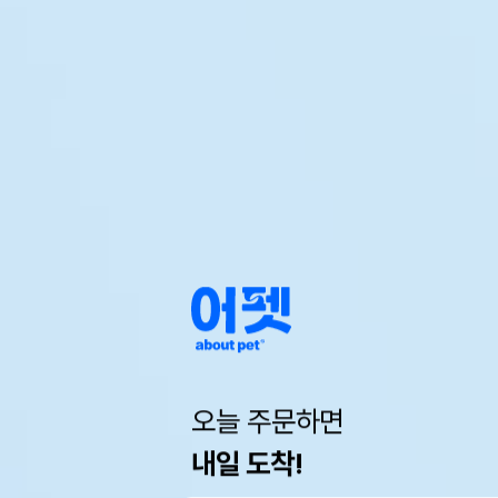
오늘 주문하면
내일 도착!